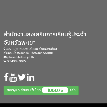
สำนักงานส่งเสริมการเรียนรู้ประจำ
จังหวัดพะเยา
425 หมู่ 11 ถนนพหลโยธิน
ตำบลบ้านต๋อม
อำเภอเมืองพะเยา
จังหวัดพะเยา 56000
phayao@dole.go.th
0 5488-7065
106075
สถิติผู้เข้าเยี่ยมชมเว็บไซต์
ครั้ง