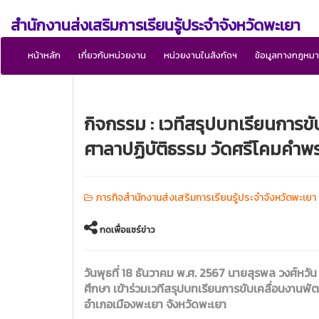
สำนักงานส่งเสริมการเรียนรู้ประจำจังหวัดพะเยา
หน้าหลัก
เกี่ยวกับหน่วยงาน
หน่วยงานในสังกัดฯ
ข้อมูลทางกฎหม
กิจกรรม : เวทีสรุปบทเรียนการขั
ศาลาปฏิบัติธรรม วัดศรีโคมคำพ
ภารกิจสำนักงานส่งเสริมการเรียนรู้ประจำจังหวัดพะเย
กดเพื่อแชร์ข่าว
วันพุธที่ 18 ธันวาคม พ.ศ. 2567 นายสุรพล วงศ์หว
ศึกษา เข้าร่วมเวทีสรุปบทเรียนการขับเคลื่อนงานพ
อำเภอเมืองพะเยา จังหวัดพะเยา