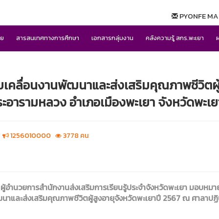
PYONFE MA
าย
สารสนเทศทางการศึกษา
เอกสารกลุ่มงาน
คลังความรู้ สกร.พะเยา
บเคลื่อนงานพัฒนาและส่งเสริมคุณภาพชีวิตผู
ระอารามหลวง อำเภอเมืองพะเยา จังหวัดพะเย
า
1256010000
3778 คน
ัน ผู้อำนวยการสำนักงานส่งเสริมการเรียนรู้ประจำจังหวัดพะเยา มอบหม
ัฒนาและส่งเสริมคุณภาพชีวิตผู้สูงอายุจังหวัดพะเยาปี 2567 ณ ศาลาป