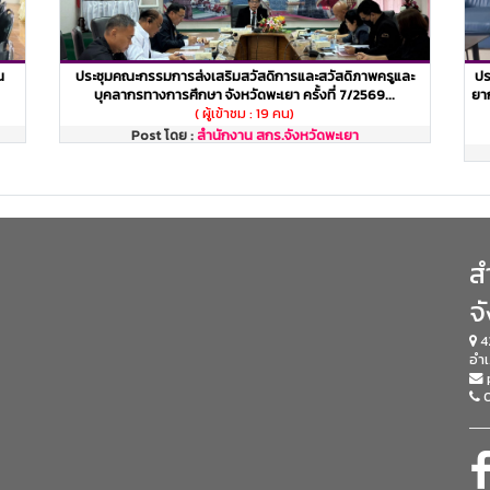
น
ประชุมคณะกรรมการส่งเสริมสวัสดิการและสวัสดิภาพครูและ
ปร
บุคลากรทางการศึกษา จังหวัดพะเยา ครั้งที่ 7/2569...
ยาก
( ผู้เข้าชม : 19 คน)
Post โดย :
สำนักงาน สกร.จังหวัดพะเยา
ส
จ
4
อำเ
0