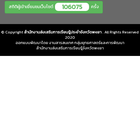
106075
สถิติผู้เข้าเยี่ยมชมเว็บไซต์
ครั้ง
© Copyright
สำนักงานส่งเสริมการเรียนรู้ประจำจังหวัดพะเยา
. All Rights Reserved
2020
ออกแบบพัฒนาโดย งานสารสนเทศ กลุ่มยุทธศาสตร์และการพัฒนา
สำนักงานส่งเสริมการเรียนรู้จังหวัดพะเยา