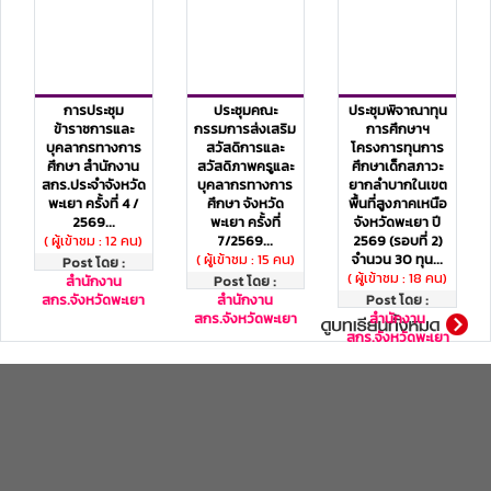
การประชุม
ประชุมคณะ
ประชุมพิจาณาทุน
ข้าราชการและ
กรรมการส่งเสริม
การศึกษาฯ
บุคลากรทางการ
สวัสดิการและ
โครงการทุนการ
ศึกษา สำนักงาน
สวัสดิภาพครูและ
ศึกษาเด็กสภาวะ
สกร.ประจำจังหวัด
บุคลากรทางการ
ยากลำบากในเขต
พะเยา ครั้งที่ 4 /
ศึกษา จังหวัด
พื้นที่สูงภาคเหนือ
2569...
พะเยา ครั้งที่
จังหวัดพะเยา ปี
( ผู้เข้าชม : 12 คน)
7/2569...
2569 (รอบที่ 2)
( ผู้เข้าชม : 15 คน)
จำนวน 30 ทุน...
Post โดย :
( ผู้เข้าชม : 18 คน)
สำนักงาน
Post โดย :
สกร.จังหวัดพะเยา
สำนักงาน
Post โดย :
สกร.จังหวัดพะเยา
สำนักงาน
สกร.จังหวัดพะเยา