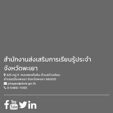
สำนักงานส่งเสริมการเรียนรู้ประจำ
จังหวัดพะเยา
425 หมู่ 11 ถนนพหลโยธิน
ตำบลบ้านต๋อม
อำเภอเมืองพะเยา
จังหวัดพะเยา 56000
phayao@dole.go.th
0 5488-7065