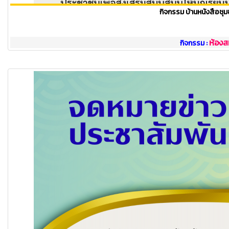
กิจกรรม บ้านหนังสือชุม
ห้องส
กิจกรรม :