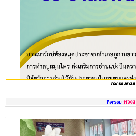
กิจกรรมส่งเสร
ห้องส
กิจกรรม :