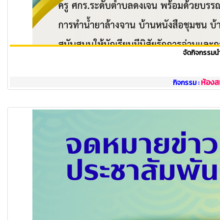
จัดกิจกรรมนำ
ห้องส
กิจกรรม :